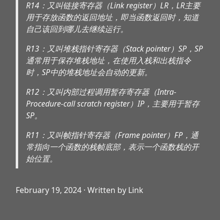
R14：又叫链接寄存器（Link register）LR，LR主要
用于存放函数的返回地址，即当函数返回时，知道
自己该回到哪儿去继续运行。
R13：又叫堆栈指针寄存器（Stack pointer）SP，SP
通常用于保存堆栈地址，在使用入栈和出栈指令
时，SP中的堆栈地址会自动的更新。
R12：又叫内部过程调用暂存寄存器（Intra-
Procedure-call scratch register）IP，主要用于暂存
SP。
R11：又叫帧指针寄存器（Frame pointer）FP，通
常指向一个函数的栈帧底部，表示一个函数栈的开
始位置。
February 19, 2024
· Written by Link