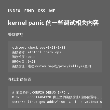
INDEX
FIND
RSS
ME
kernel panic 的一些调试相关内容
关键信息
ethtool_check_ops+0x18/0x38

函数名称：ethtool_check_ops

函数长度：0x38

偏移位置：0x18

寻找出错位置
# 前置条件：CONFIG_DEBUG_INFO=y
# 0xFFFF800011AD4328 由上文的函数基址+偏移位置得出，也
aarch64-linux-gnu-addr2line 
-C
-f
-e